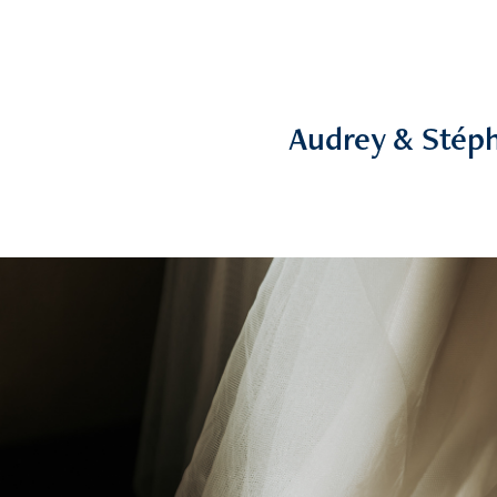
Audrey & Stép